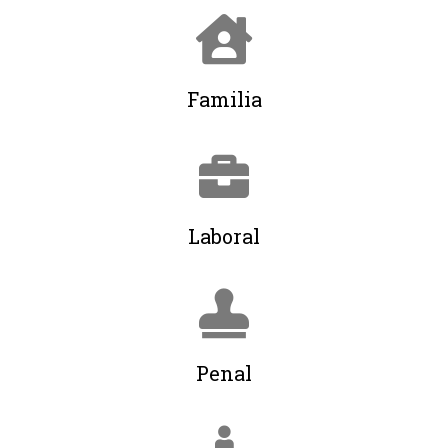
Familia
Laboral
Penal