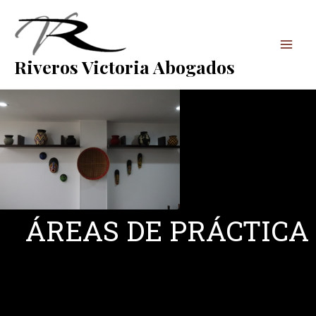
Ir
Mai
al
Men
contenido
Riveros Victoria Abogados
ÁREAS DE PRÁCTICA