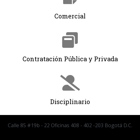
Comercial
Contratación Pública y Privada
Disciplinario
Calle 85 #19b - 22 Oficinas 408 - 402 -203 Bogotá D.C.